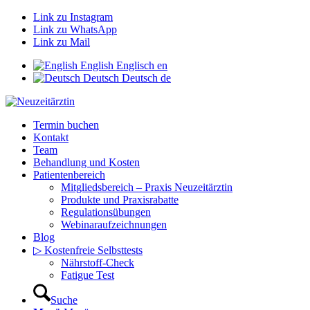
Link zu Instagram
Link zu WhatsApp
Link zu Mail
English
Englisch
en
Deutsch
Deutsch
de
Termin buchen
Kontakt
Team
Behandlung und Kosten
Patientenbereich
Mitgliedsbereich – Praxis Neuzeitärztin
Produkte und Praxisrabatte
Regulationsübungen
Webinaraufzeichnungen
Blog
▷ Kostenfreie Selbsttests
Nährstoff-Check
Fatigue Test
Suche